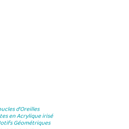
ucles d’Oreilles
es en Acrylique irisé
otifs Géométriques