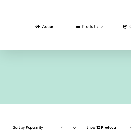
Skip
to
content
Accueil
Produits
Sort by
Popularity
Show
12 Products