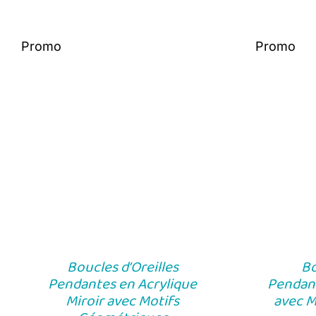
Promo
Promo
Boucles d’Oreilles
Bo
Pendantes en Acrylique
Pendant
Miroir avec Motifs
avec M