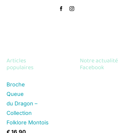
Articles
Notre actualité
populaires
Facebook
Broche
Queue
du Dragon –
Collection
Folklore Montois
€
16,90