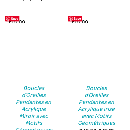
Save
Save
Promo
Promo
Boucles
Boucles
d’Oreilles
d’Oreilles
Pendantes en
Pendantes en
Acrylique
Acrylique irisé
Miroir avec
avec Motifs
Motifs
Géométriques
Géométriques