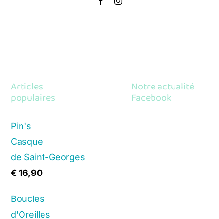
Articles
Notre actualité
populaires
Facebook
Pin's
Casque
de Saint-Georges
€
16,90
Boucles
d'Oreilles