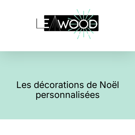
Skip
to
content
Les décorations de Noël
personnalisées