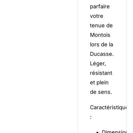
parfaire
votre
tenue de
Montois
lors de la
Ducasse.
Léger,
résistant
et plein
de sens.
Caractéristiques
:
Dimensions