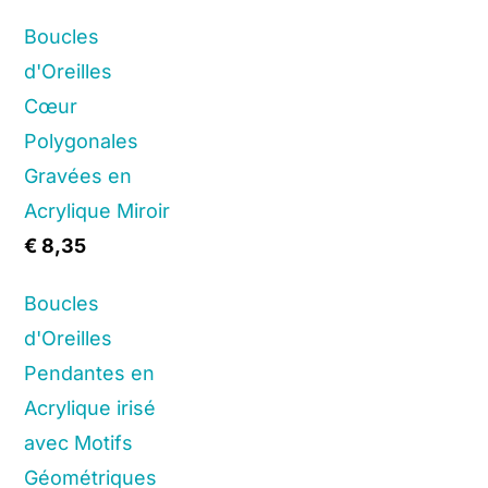
price
price
Boucles
was:
is:
d'Oreilles
€ 8,90.
€ 5,35.
Cœur
Polygonales
Gravées en
Acrylique Miroir
€
8,35
Boucles
d'Oreilles
Pendantes en
Acrylique irisé
avec Motifs
Géométriques