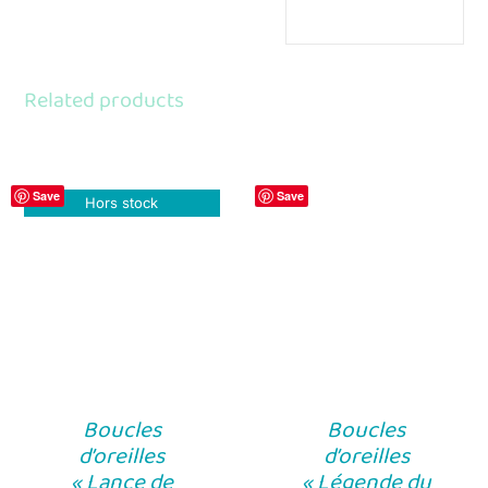
Related products
Save
Save
Hors stock
Boucles
Boucles
d’oreilles
d’oreilles
« Lance de
« Légende du