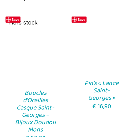
Save
Save
Hors stock
Pin’s « Lance
Saint-
Boucles
Georges »
d’Oreilles
Casque Saint-
€
16,90
Georges –
Bijoux Doudou
Mons