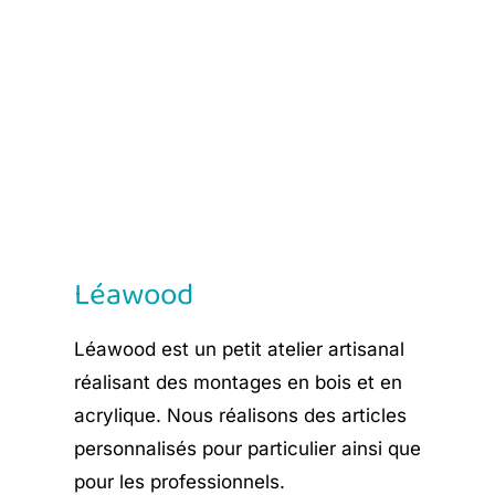
price
price
was:
is:
€ 8,90.
€ 5,35.
Léawood
Léawood est un petit atelier artisanal
réalisant des montages en bois et en
acrylique. Nous réalisons des articles
personnalisés pour particulier ainsi que
pour les professionnels.