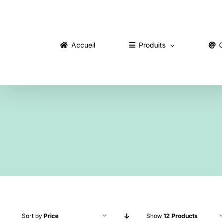
Skip
to
content
Accueil
Produits
Sort by
Price
Show
12 Products