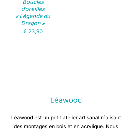
Boucles
d’oreilles
« Légende du
Dragon »
€
23,90
Léawood
Léawood est un petit atelier artisanal réalisant
des montages en bois et en acrylique. Nous