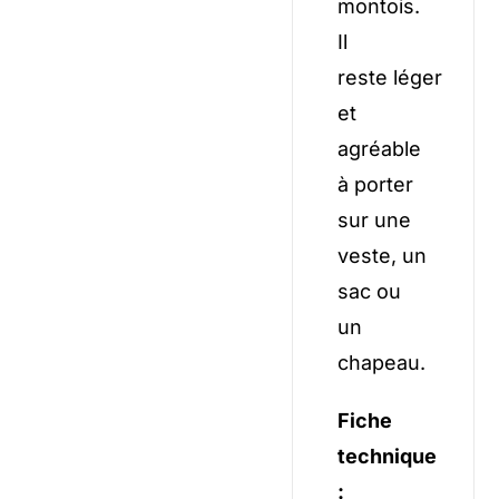
montois.
Il
reste léger
et
agréable
à porter
sur une
veste, un
sac ou
un
chapeau.
Fiche
technique
: