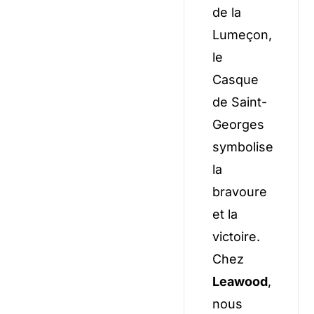
de la
Lumeçon,
le
Casque
de Saint-
Georges
symbolise
la
bravoure
et la
victoire.
Chez
Leawood
,
nous