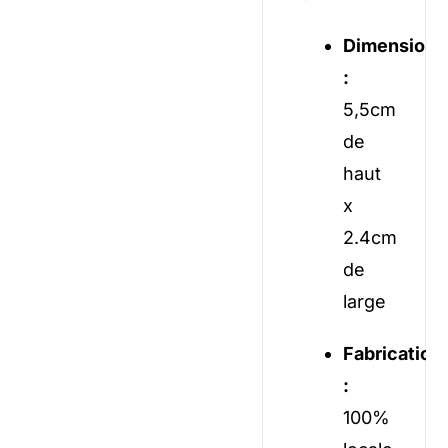
Dimensions
:
5,5cm
de
haut
x
2.4cm
de
large
Fabrication
:
100%