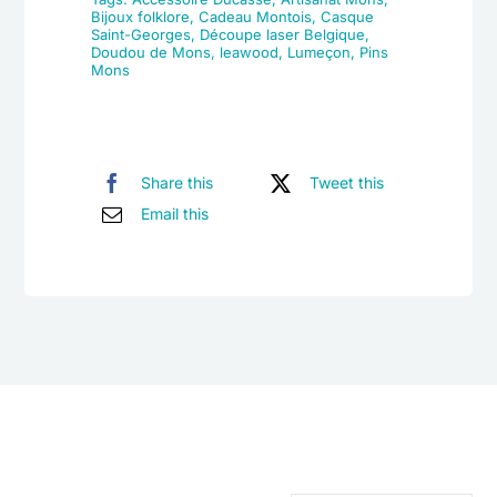
Bijoux folklore
,
Cadeau Montois
,
Casque
Saint-Georges
,
Découpe laser Belgique
,
Doudou de Mons
,
leawood
,
Lumeçon
,
Pins
Mons
Share this
Tweet this
Email this