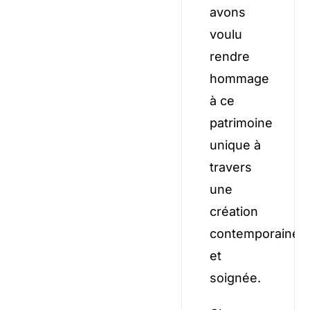
avons
voulu
rendre
hommage
à ce
patrimoine
unique à
travers
une
création
contemporaine
et
soignée.