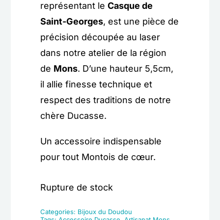
représentant le
Casque de
Saint-Georges
, est une pièce de
précision découpée au laser
dans notre atelier de la région
de
Mons
. D’une hauteur 5,5cm,
il allie finesse technique et
respect des traditions de notre
chère Ducasse.
Un accessoire indispensable
pour tout Montois de cœur.
Rupture de stock
Categories:
Bijoux du Doudou
Tags:
Accessoire Ducasse
,
Artisanat Mons
,