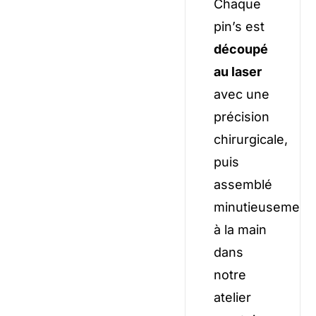
Chaque
pin’s est
découpé
au laser
avec une
précision
chirurgicale,
puis
assemblé
minutieusement
à la main
dans
notre
atelier