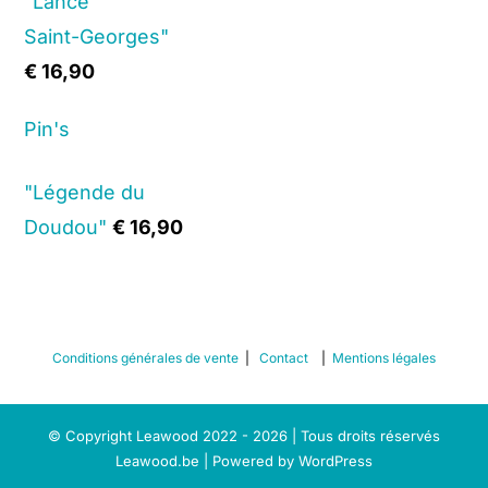
"Lance
Saint-Georges"
€
16,90
Pin's
"Légende du
Doudou"
€
16,90
Conditions générales de vente
|
Contact
|
Mentions légales
© Copyright Leawood 2022 - 2026 | Tous droits réservés
Leawood.be | Powered by
WordPress