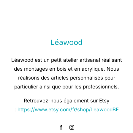
price
price
was:
is:
€ 8,90.
€ 5,35.
Léawood
Léawood est un petit atelier artisanal réalisant
des montages en bois et en acrylique. Nous
réalisons des articles personnalisés pour
particulier ainsi que pour les professionnels.
Retrouvez-nous également sur Etsy
:
https://www.etsy.com/fr/shop/LeawoodBE