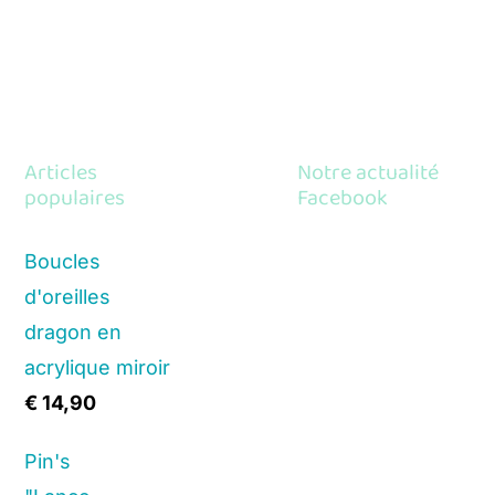
Articles
Notre actualité
populaires
Facebook
Boucles
d'oreilles
dragon en
acrylique miroir
€
14,90
Pin's