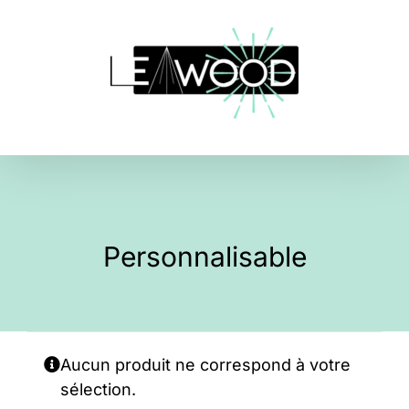
Skip
to
content
Personnalisable
Aucun produit ne correspond à votre
sélection.