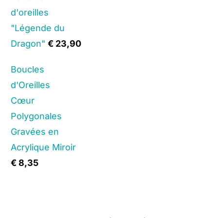
d'oreilles
"Légende du
Dragon"
€
23,90
Boucles
d'Oreilles
Cœur
Polygonales
Gravées en
Acrylique Miroir
€
8,35