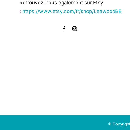
Retrouvez-nous également sur Etsy
:
https://www.etsy.com/fr/shop/LeawoodBE
© Copyright