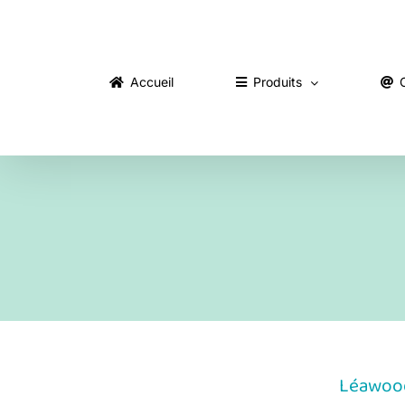
Skip
to
content
Accueil
Produits
Léawood