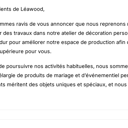
lients de Léawood,
mmes ravis de vous annoncer que nous reprenons no
r des travaux dans notre atelier de décoration pers
é dur pour améliorer notre espace de production afin
supérieure pour vous.
de poursuivre nos activités habituelles, nous som
largie de produits de mariage et d’événementiel p
ts méritent des objets uniques et spéciaux, et nou