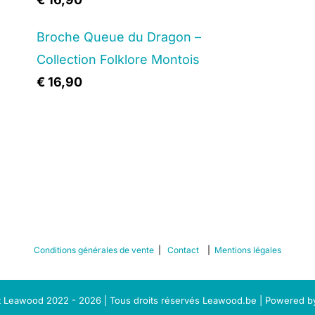
€ 12,90.
€ 7,75.
Broche Queue du Dragon –
Collection Folklore Montois
€
16,90
Conditions générales de vente
|
Contact
|
Mentions légales
 Leawood 2022 - 2026 | Tous droits réservés Leawood.be | Powered 