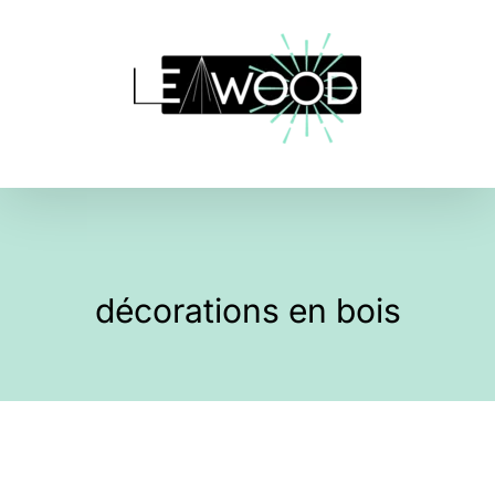
Skip
to
content
décorations en bois