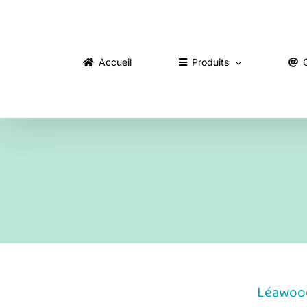
Skip
to
content
Accueil
Produits
Léawood