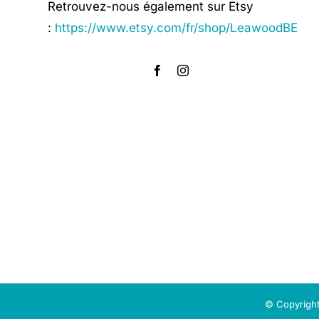
Retrouvez-nous également sur Etsy
:
https://www.etsy.com/fr/shop/LeawoodBE
© Copyright