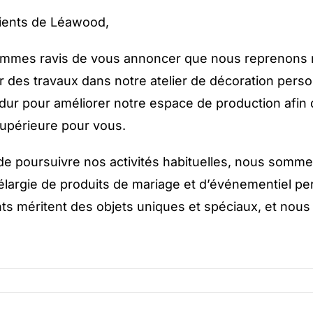
lients de Léawood,
mmes ravis de vous annoncer que nous reprenons no
r des travaux dans notre atelier de décoration pers
é dur pour améliorer notre espace de production afin
supérieure pour vous.
de poursuivre nos activités habituelles, nous som
largie de produits de mariage et d’événementiel p
ts méritent des objets uniques et spéciaux, et nou