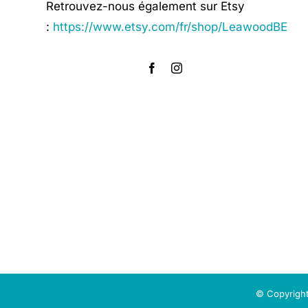
Retrouvez-nous également sur Etsy
:
https://www.etsy.com/fr/shop/LeawoodBE
© Copyright