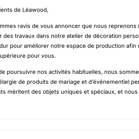
lients de Léawood,
mmes ravis de vous annoncer que nous reprenons no
r des travaux dans notre atelier de décoration pers
é dur pour améliorer notre espace de production afin
supérieure pour vous.
de poursuivre nos activités habituelles, nous som
largie de produits de mariage et d’événementiel p
ts méritent des objets uniques et spéciaux, et nou