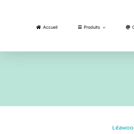
Skip
to
content
Accueil
Produits
Léawood