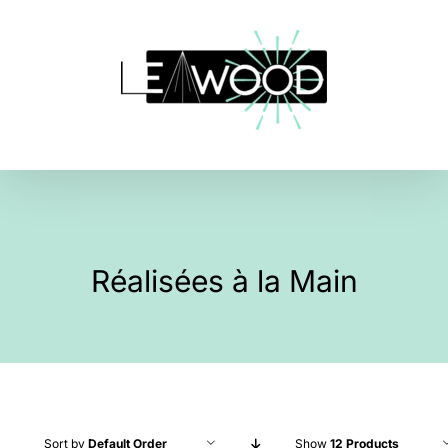
Skip
to
content
Réalisées à la Main
Sort by
Default Order
Show
12 Products