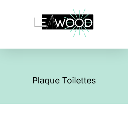
Skip
to
content
Plaque Toilettes