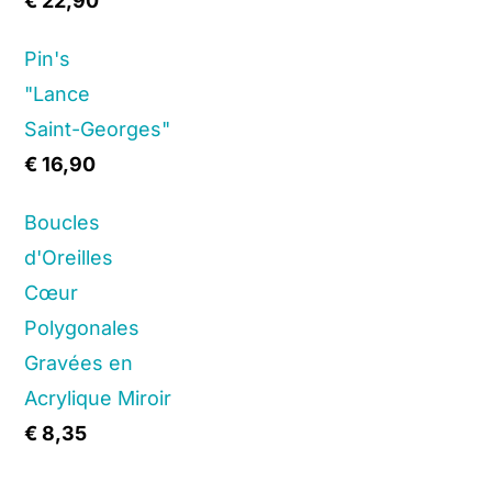
€
22,90
Pin's
"Lance
Saint-Georges"
€
16,90
Boucles
d'Oreilles
Cœur
Polygonales
Gravées en
Acrylique Miroir
€
8,35