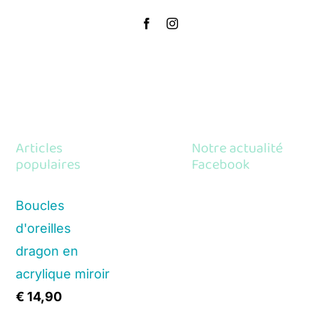
Articles
Notre actualité
populaires
Facebook
Boucles
d'oreilles
dragon en
acrylique miroir
€
14,90