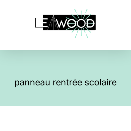
Skip
to
content
panneau rentrée scolaire