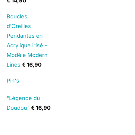
€
14,90
Boucles
d'Oreilles
Pendantes en
Acrylique irisé -
Modèle Modern
Lines
€
16,90
Pin's
"Légende du
Doudou"
€
16,90