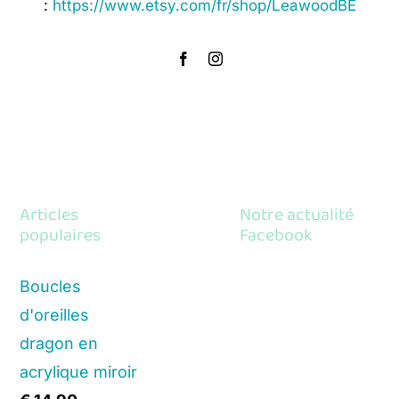
:
https://www.etsy.com/fr/shop/LeawoodBE
Articles
Notre actualité
populaires
Facebook
Boucles
d'oreilles
dragon en
acrylique miroir