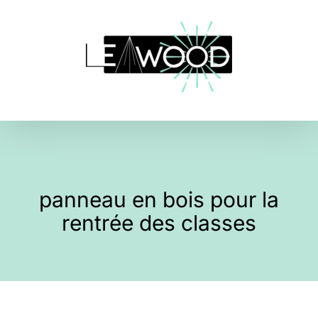
Skip
to
content
panneau en bois pour la
rentrée des classes