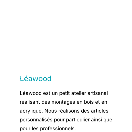
price
price
was:
is:
€ 8,90.
€ 5,35.
Léawood
Léawood est un petit atelier artisanal
réalisant des montages en bois et en
acrylique. Nous réalisons des articles
personnalisés pour particulier ainsi que
pour les professionnels.