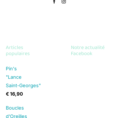
Articles
Notre actualité
populaires
Facebook
Pin's
"Lance
Saint-Georges"
€
16,90
Boucles
d'Oreilles