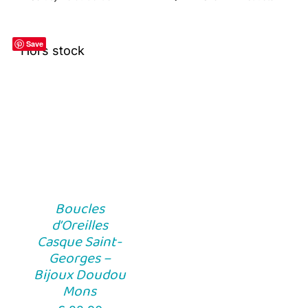
Save
Hors stock
Boucles
d’Oreilles
Casque Saint-
Georges –
Bijoux Doudou
Mons