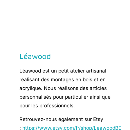
€ 12,90.
€ 7,75.
Léawood
Léawood est un petit atelier artisanal
réalisant des montages en bois et en
acrylique. Nous réalisons des articles
personnalisés pour particulier ainsi que
pour les professionnels.
Retrouvez-nous également sur Etsy
:
https://www.etsy.com/fr/shop/LeawoodBE