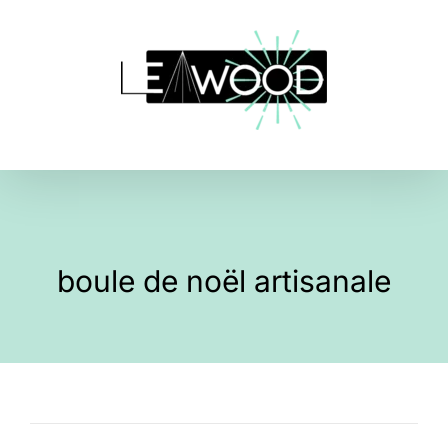
Skip
to
content
boule de noël artisanale