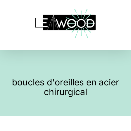
Skip
to
content
boucles d'oreilles en acier
chirurgical