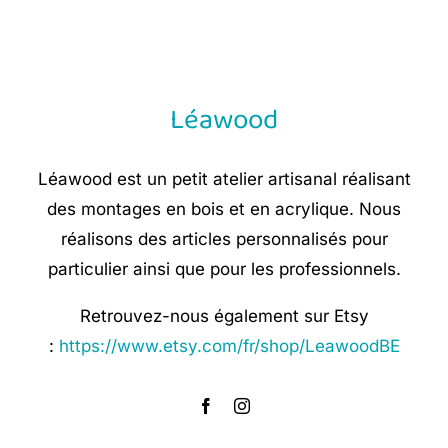
was:
is:
€ 8,90.
€ 5,35.
Léawood
Léawood est un petit atelier artisanal réalisant
des montages en bois et en acrylique. Nous
réalisons des articles personnalisés pour
particulier ainsi que pour les professionnels.
Retrouvez-nous également sur Etsy
:
https://www.etsy.com/fr/shop/LeawoodBE