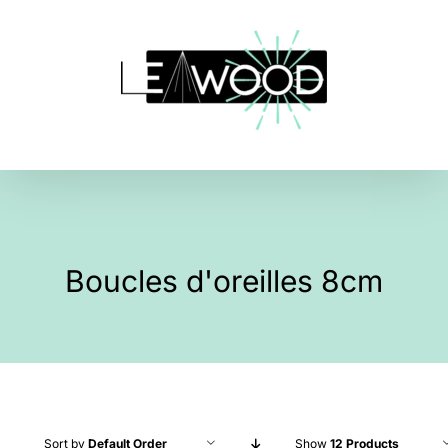
Skip
to
content
Boucles d'oreilles 8cm
Sort by
Default Order
Show
12 Products