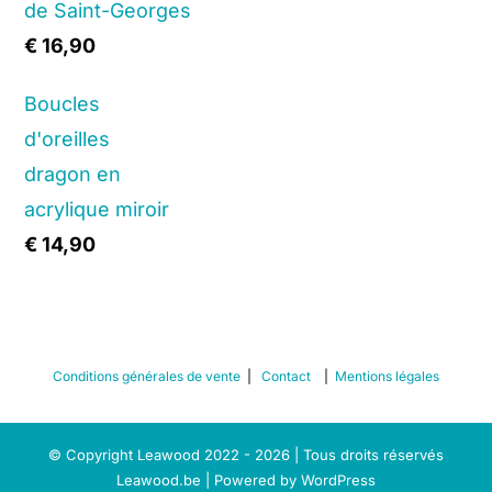
de Saint-Georges
€
16,90
Boucles
d'oreilles
dragon en
acrylique miroir
€
14,90
Conditions générales de vente
|
Contact
|
Mentions légales
© Copyright Leawood 2022 - 2026 | Tous droits réservés
Leawood.be | Powered by
WordPress