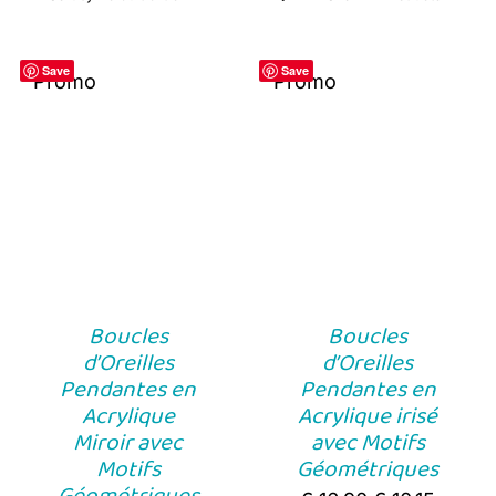
Save
Save
Promo
Promo
Boucles
Boucles
d’Oreilles
d’Oreilles
Pendantes en
Pendantes en
Acrylique
Acrylique irisé
Miroir avec
avec Motifs
Motifs
Géométriques
Géométriques