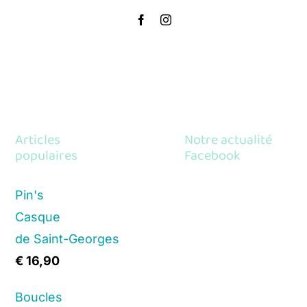
Articles
Notre actualité
populaires
Facebook
Pin's
Casque
de Saint-Georges
€
16,90
Boucles