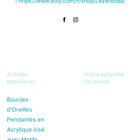
:
https://www.etsy.com/fr/shop/LeawoodBE
Articles
Notre actualité
populaires
Facebook
Boucles
d'Oreilles
Pendantes en
Acrylique irisé
avec Motifs