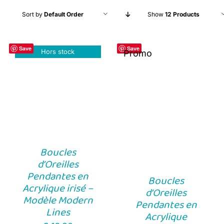
Sort by
Default Order
Show
12 Products
Save
Save
Hors stock
Promo
Boucles
d’Oreilles
Pendantes en
Boucles
Acrylique irisé –
d’Oreilles
Modèle Modern
Pendantes en
Lines
Acrylique