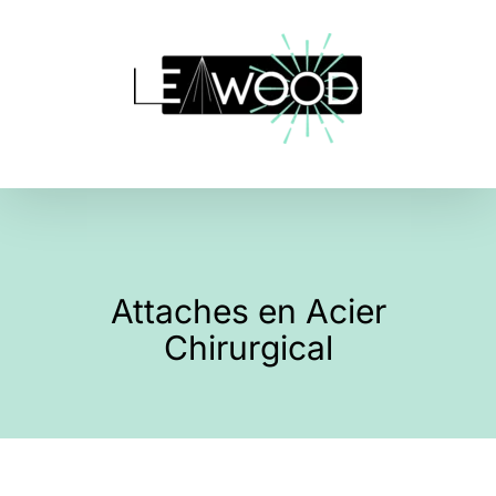
Skip
to
content
Attaches en Acier
Chirurgical