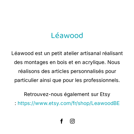
was:
is:
€ 8,90.
€ 5,35.
Léawood
Léawood est un petit atelier artisanal réalisant
des montages en bois et en acrylique. Nous
réalisons des articles personnalisés pour
particulier ainsi que pour les professionnels.
Retrouvez-nous également sur Etsy
:
https://www.etsy.com/fr/shop/LeawoodBE