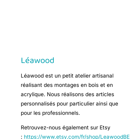
€ 12,90.
€ 7,75.
Léawood
Léawood est un petit atelier artisanal
réalisant des montages en bois et en
acrylique. Nous réalisons des articles
personnalisés pour particulier ainsi que
pour les professionnels.
Retrouvez-nous également sur Etsy
:
https://www.etsy.com/fr/shop/LeawoodBE