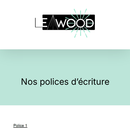
Skip
to
content
Nos polices d’écriture