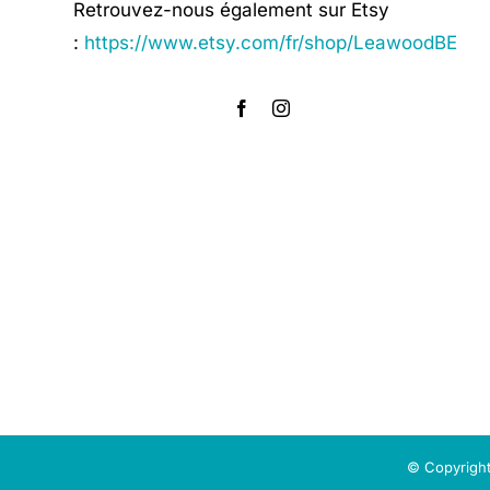
Retrouvez-nous également sur Etsy
:
https://www.etsy.com/fr/shop/LeawoodBE
© Copyright