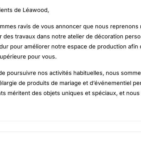
lients de Léawood,
mmes ravis de vous annoncer que nous reprenons no
r des travaux dans notre atelier de décoration pers
é dur pour améliorer notre espace de production afin
supérieure pour vous.
de poursuivre nos activités habituelles, nous som
largie de produits de mariage et d’événementiel p
ts méritent des objets uniques et spéciaux, et nou