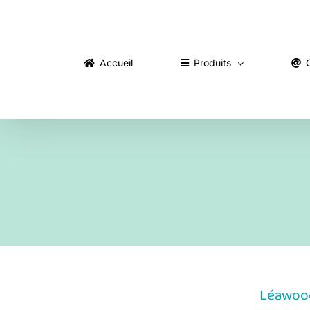
Skip
to
content
Accueil
Produits
Léawood