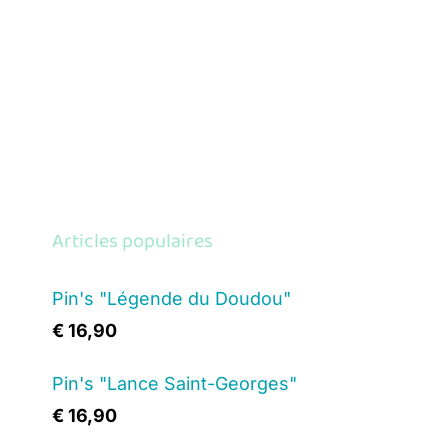
Articles populaires
Pin's "Légende du Doudou"
€
16,90
Pin's "Lance Saint-Georges"
€
16,90