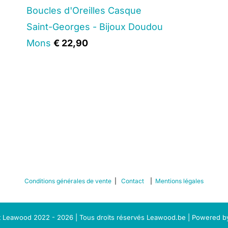
Boucles d'Oreilles Casque
Saint-Georges - Bijoux Doudou
Mons
€
22,90
Conditions générales de vente
|
Contact
|
Mentions légales
 Leawood 2022 - 2026 | Tous droits réservés Leawood.be | Powered 