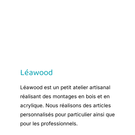
Léawood
Léawood est un petit atelier artisanal
réalisant des montages en bois et en
acrylique. Nous réalisons des articles
personnalisés pour particulier ainsi que
pour les professionnels.