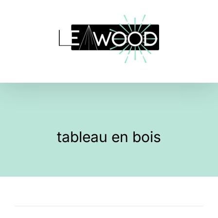
Skip
to
content
tableau en bois