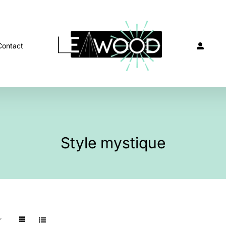
Contact
Style mystique