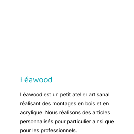
price
price
was:
is:
€ 13,90.
€ 8,35.
Léawood
Léawood est un petit atelier artisanal
réalisant des montages en bois et en
acrylique. Nous réalisons des articles
personnalisés pour particulier ainsi que
pour les professionnels.