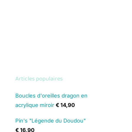
Articles populaires
Boucles d'oreilles dragon en
acrylique miroir
€
14,90
Pin's "Légende du Doudou"
€
16,90