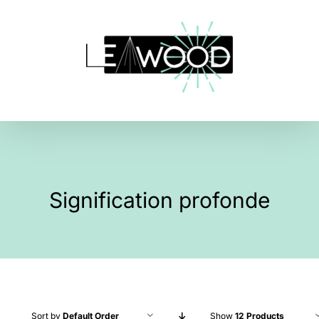
Skip
to
content
Signification profonde
Sort by
Default Order
Show
12 Products