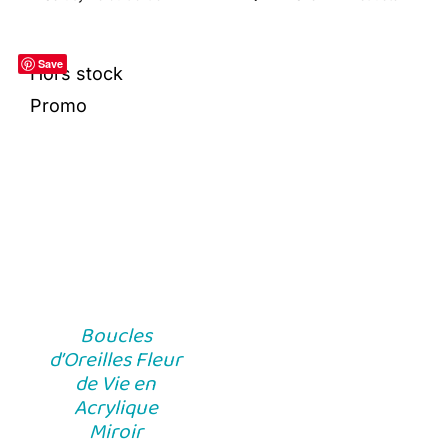
Save
Hors stock
Promo
Boucles
d’Oreilles Fleur
de Vie en
Acrylique
Miroir