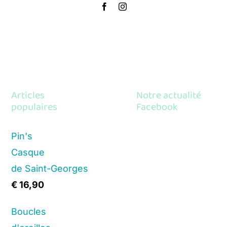
Articles
Notre actualité
populaires
Facebook
Pin's
Casque
de Saint-Georges
€
16,90
Boucles