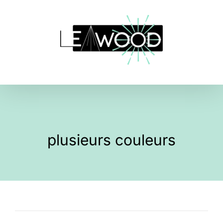
Skip
to
content
plusieurs couleurs