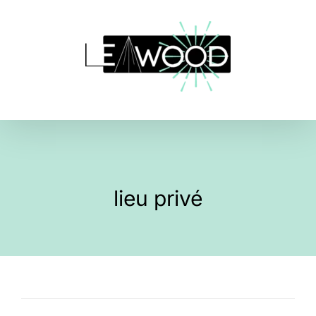
Skip
to
content
lieu privé