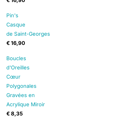
€
16,90
Pin's
Casque
de Saint-Georges
€
16,90
Boucles
d'Oreilles
Cœur
Polygonales
Gravées en
Acrylique Miroir
€
8,35