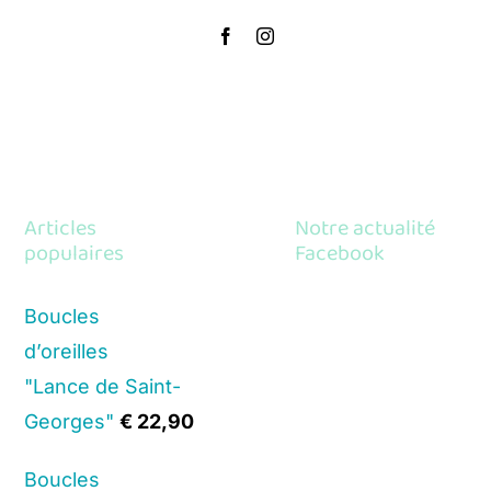
Articles
Notre actualité
populaires
Facebook
Boucles
d’oreilles
"Lance de Saint-
Georges"
€
22,90
Boucles