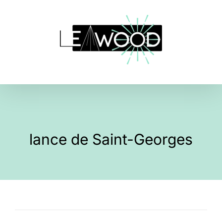
Skip
to
content
lance de Saint-Georges