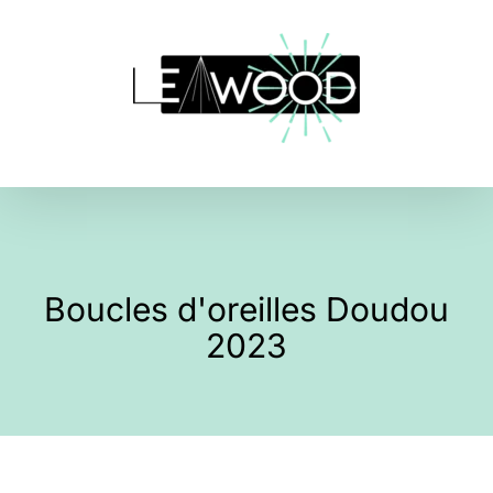
Skip
to
content
Boucles d'oreilles Doudou
2023