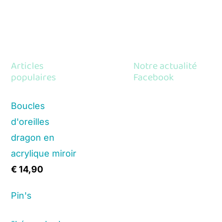
Articles
Notre actualité
populaires
Facebook
Boucles
d'oreilles
dragon en
acrylique miroir
€
14,90
Pin's