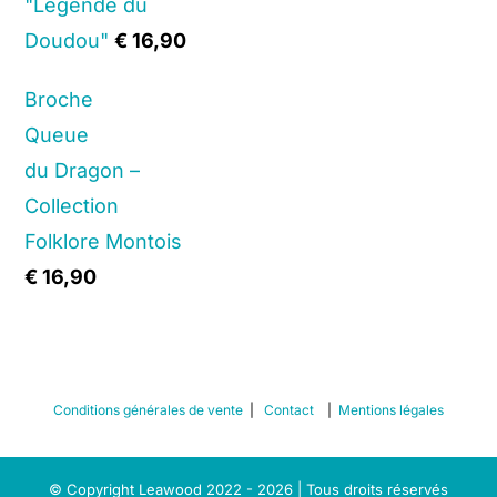
"Légende du
Doudou"
€
16,90
Broche
Queue
du Dragon –
Collection
Folklore Montois
€
16,90
Conditions générales de vente
|
Contact
|
Mentions légales
© Copyright Leawood 2022 - 2026 | Tous droits réservés