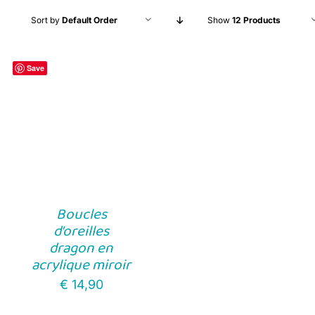
Sort by
Default Order
Show
12 Products
Save
Boucles
d’oreilles
dragon en
acrylique miroir
€
14,90