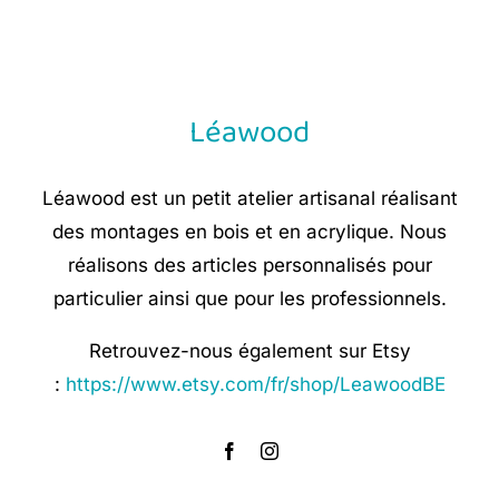
was:
is:
€ 8,90.
€ 5,35.
Léawood
Léawood est un petit atelier artisanal réalisant
des montages en bois et en acrylique. Nous
réalisons des articles personnalisés pour
particulier ainsi que pour les professionnels.
Retrouvez-nous également sur Etsy
:
https://www.etsy.com/fr/shop/LeawoodBE