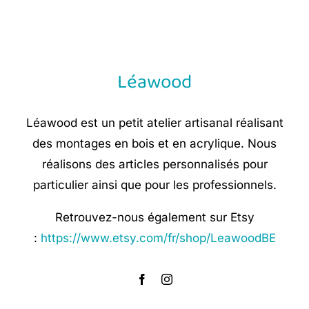
was:
is:
€ 8,90.
€ 5,35.
Léawood
Léawood est un petit atelier artisanal réalisant
des montages en bois et en acrylique. Nous
réalisons des articles personnalisés pour
particulier ainsi que pour les professionnels.
Retrouvez-nous également sur Etsy
:
https://www.etsy.com/fr/shop/LeawoodBE