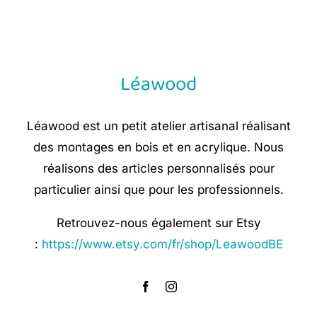
was:
is:
€ 8,90.
€ 5,35.
Léawood
Léawood est un petit atelier artisanal réalisant
des montages en bois et en acrylique. Nous
réalisons des articles personnalisés pour
particulier ainsi que pour les professionnels.
Retrouvez-nous également sur Etsy
:
https://www.etsy.com/fr/shop/LeawoodBE