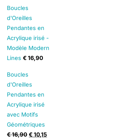
Boucles
d'Oreilles
Pendantes en
Acrylique irisé -
Modèle Modern
Lines
€
16,90
Boucles
d'Oreilles
Pendantes en
Acrylique irisé
avec Motifs
Géométriques
Original
Current
€
16,90
€
10,15