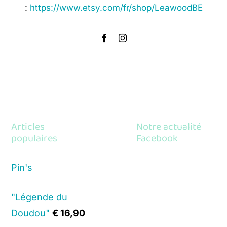
:
https://www.etsy.com/fr/shop/LeawoodBE
Articles
Notre actualité
populaires
Facebook
Pin's
"Légende du
Doudou"
€
16,90