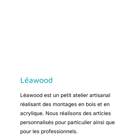
price
price
was:
is:
€ 8,90.
€ 5,35.
Léawood
Léawood est un petit atelier artisanal
réalisant des montages en bois et en
acrylique. Nous réalisons des articles
personnalisés pour particulier ainsi que
pour les professionnels.